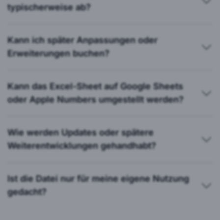
typischerweise ab?
Kann ich später Anpassungen oder
Erweiterungen buchen?
Kann das Excel-Sheet auf Google Sheets
oder Apple Numbers umgestellt werden?
Wie werden Updates oder spätere
Weiterentwicklungen gehandhabt?
Ist die Datei nur für meine eigene Nutzung
gedacht?