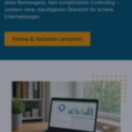
eines Rennwagens. Kein kompliziertes Controlling –
sondern reine, beruhigende Übersicht für sichere
Entscheidungen.
Preise & Varianten ansehen