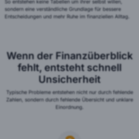
So entstehen keine Tabellen um ihrer selbst willen,
sondern eine verständliche Grundlage für bessere
Entscheidungen und mehr Ruhe im finanziellen Alltag.
Wenn der Finanzüberblick
fehlt, entsteht schnell
Unsicherheit
Typische Probleme entstehen nicht nur durch fehlende
Zahlen, sondern durch fehlende Übersicht und unklare
Einordnung.