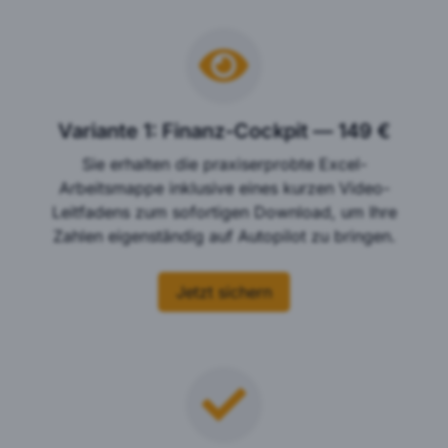
Variante 1: Finanz-Cockpit — 149 €
Sie erhalten die praxiserprobte Excel-
Arbeitsmappe inklusive eines kurzen Video-
Leitfadens zum sofortigen Download, um Ihre
Zahlen eigenständig auf Autopilot zu bringen.
Jetzt sichern